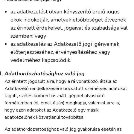
az adatkezelést olyan kényszerítő erejű jogos
okok indokolják, amelyek elsőbbséget élveznek
az érintett érdekeivel, jogaival és szabadságaival
szemben; vagy
az adatkezelés az Adatkezelő jogi igényeinek
előterjesztéséhez, érvényesítéséhez vagy
védelméhez kapcsolódik.
Adathordozhatósághoz való jog
Az érintett jogosult arra, hogy a rá vonatkozó, általa az
Adatkezelő rendelkezésére bocsátott személyes adatokat
tagolt, széles körben használt, géppel olvasható
formátumban (pl. email útján) megkapja, valamint arra is,
hogy ezen adatokat az Adatkezelő egy másik
adatkezelőnek közvetlenül továbbítsa.
Az adathordozhatósághoz való jog gyakorlása esetén az