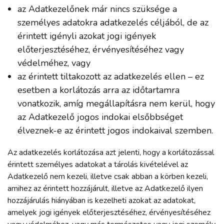
az Adatkezelőnek már nincs szüksége a
személyes adatokra adatkezelés céljából, de az
érintett igényli azokat jogi igények
előterjesztéséhez, érvényesítéséhez vagy
védelméhez, vagy
az érintett tiltakozott az adatkezelés ellen – ez
esetben a korlátozás arra az időtartamra
vonatkozik, amíg megállapításra nem kerül, hogy
az Adatkezelő jogos indokai elsőbbséget
élveznek-e az érintett jogos indokaival szemben.
Az adatkezelés korlátozása azt jelenti, hogy a korlátozással
érintett személyes adatokat a tárolás kivételével az
Adatkezelő nem kezeli, illetve csak abban a körben kezeli,
amihez az érintett hozzájárult, illetve az Adatkezelő ilyen
hozzájárulás hiányában is kezelheti azokat az adatokat,
amelyek jogi igények előterjesztéséhez, érvényesítéséhez