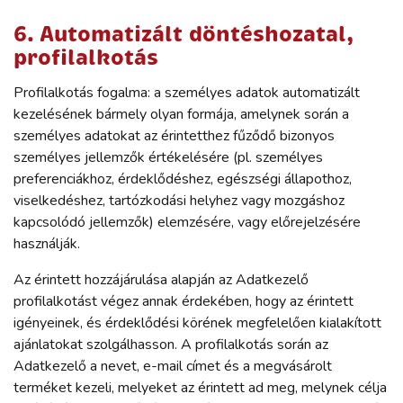
6. Automatizált döntéshozatal,
profilalkotás
Profilalkotás fogalma: a személyes adatok automatizált
kezelésének bármely olyan formája, amelynek során a
személyes adatokat az érintetthez fűződő bizonyos
személyes jellemzők értékelésére (pl. személyes
preferenciákhoz, érdeklődéshez, egészségi állapothoz,
viselkedéshez, tartózkodási helyhez vagy mozgáshoz
kapcsolódó jellemzők) elemzésére, vagy előrejelzésére
használják.
Az érintett hozzájárulása alapján az Adatkezelő
profilalkotást végez annak érdekében, hogy az érintett
igényeinek, és érdeklődési körének megfelelően kialakított
ajánlatokat szolgálhasson. A profilalkotás során az
Adatkezelő a nevet, e-mail címet és a megvásárolt
terméket kezeli, melyeket az érintett ad meg, melynek célja