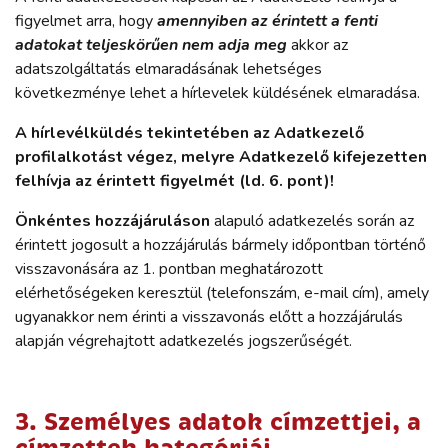
figyelmet arra, hogy
amennyiben az érintett a fenti
adatokat
teljeskörűen
nem adja meg
akkor az
adatszolgáltatás elmaradásának lehetséges
következménye lehet a hírlevelek küldésének elmaradása.
A hírlevélküldés tekintetében az Adatkezelő
profilalkotást végez, melyre Adatkezelő kifejezetten
felhívja az érintett figyelmét (ld. 6. pont)!
Önkéntes hozzájáruláson
alapuló adatkezelés során az
érintett jogosult a hozzájárulás bármely időpontban történő
visszavonására az 1. pontban meghatározott
elérhetőségeken keresztül (telefonszám, e-mail cím), amely
ugyanakkor nem érinti a visszavonás előtt a hozzájárulás
alapján végrehajtott adatkezelés jogszerűségét.
3. Személyes adatok címzettjei, a