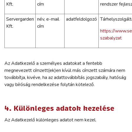
Kft.
cím
rendszer fejles
Servergarden
név, e-mail
adatfeldolgozó
Tárhelyszolgált
Kft.
cím
https://www.se
szabalyzat
Az Adatkezelő a személyes adatokat a fentebb
megnevezett címzett(ek)en kívül más címzett számára nem
továbbítja, kivéve, ha az adattovábbítás jogszabály, hatóság
vagy bíróság rendelkezése folytán kötelező.
4. Különleges adatok kezelése
Az Adatkezelő különleges adatot nem kezel.