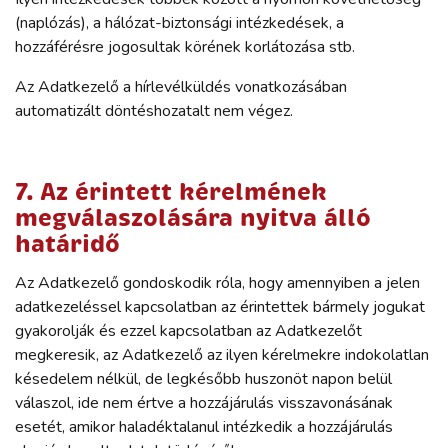
(naplózás), a hálózat-biztonsági intézkedések, a
hozzáférésre jogosultak körének korlátozása stb.
Az Adatkezelő a hírlevélküldés vonatkozásában
automatizált döntéshozatalt nem végez.
7. Az érintett kérelmének
megválaszolására nyitva álló
határidő
Az Adatkezelő gondoskodik róla, hogy amennyiben a jelen
adatkezeléssel kapcsolatban az érintettek bármely jogukat
gyakorolják és ezzel kapcsolatban az Adatkezelőt
megkeresik, az Adatkezelő az ilyen kérelmekre indokolatlan
késedelem nélkül, de legkésőbb huszonöt napon belül
válaszol, ide nem értve a hozzájárulás visszavonásának
esetét, amikor haladéktalanul intézkedik a hozzájárulás