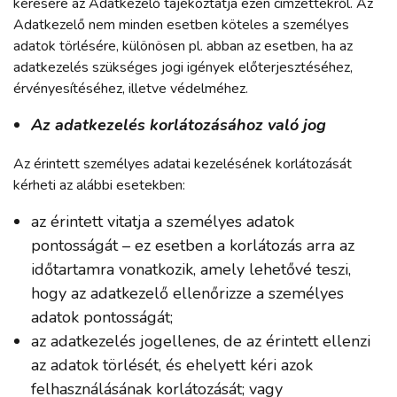
kérésére az Adatkezelő tájékoztatja ezen címzettekről. Az
Adatkezelő nem minden esetben köteles a személyes
adatok törlésére, különösen pl. abban az esetben, ha az
adatkezelés szükséges jogi igények előterjesztéséhez,
érvényesítéséhez, illetve védelméhez.
Az adatkezelés korlátozásához való jog
Az érintett személyes adatai kezelésének korlátozását
kérheti az alábbi esetekben:
az érintett vitatja a személyes adatok
pontosságát – ez esetben a korlátozás arra az
időtartamra vonatkozik, amely lehetővé teszi,
hogy az adatkezelő ellenőrizze a személyes
adatok pontosságát;
az adatkezelés jogellenes, de az érintett ellenzi
az adatok törlését, és ehelyett kéri azok
felhasználásának korlátozását; vagy