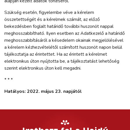
alapján kezelt adatok törléséről.
Szükség esetén, figyelembe véve a kérelem
összetettségét és a kérelmek számát, az előző
bekezdésben foglalt határidő további huszonöt nappal
meghosszabbítható. Ilyen esetben az Adatkezelő a határidő
meghosszabbításáról a késedelem okainak megjelölésével
a kérelem kézhezvételétől számított huszonöt napon belül
tájékoztatja az érintettet. Ha az érintett a kérelmet
elektronikus úton nyújtotta be, a tájékoztatást lehetőség
szerint elektronikus úton kell megadni.
* * *
Hatályos: 2022. május 23. napjától