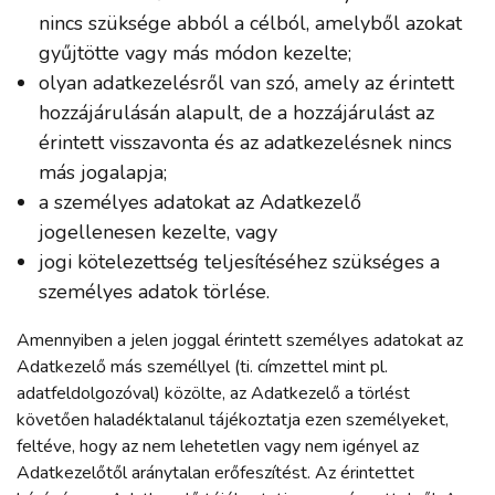
nincs szüksége abból a célból, amelyből azokat
gyűjtötte vagy más módon kezelte;
olyan adatkezelésről van szó, amely az érintett
hozzájárulásán alapult, de a hozzájárulást az
érintett visszavonta és az adatkezelésnek nincs
más jogalapja;
a személyes adatokat az Adatkezelő
jogellenesen kezelte, vagy
jogi kötelezettség teljesítéséhez szükséges a
személyes adatok törlése.
Amennyiben a jelen joggal érintett személyes adatokat az
Adatkezelő más személlyel (ti. címzettel mint pl.
adatfeldolgozóval) közölte, az Adatkezelő a törlést
követően haladéktalanul tájékoztatja ezen személyeket,
feltéve, hogy az nem lehetetlen vagy nem igényel az
Adatkezelőtől aránytalan erőfeszítést. Az érintettet