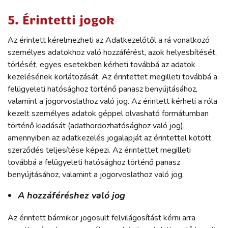
5. Érintetti jogok
Az érintett kérelmezheti az Adatkezelőtől a rá vonatkozó
személyes adatokhoz való hozzáférést, azok helyesbítését,
törlését, egyes esetekben kérheti továbbá az adatok
kezelésének korlátozását. Az érintettet megilleti továbbá a
felügyeleti hatósághoz történő panasz benyújtásához,
valamint a jogorvoslathoz való jog. Az érintett kérheti a róla
kezelt személyes adatok géppel olvasható formátumban
történő kiadását (adathordozhatósághoz való jog),
amennyiben az adatkezelés jogalapját az érintettel kötött
szerződés teljesítése képezi. Az érintettet megilleti
továbbá a felügyeleti hatósághoz történő panasz
benyújtásához, valamint a jogorvoslathoz való jog.
A hozzáféréshez való jog
Az érintett bármikor jogosult felvilágosítást kérni arra