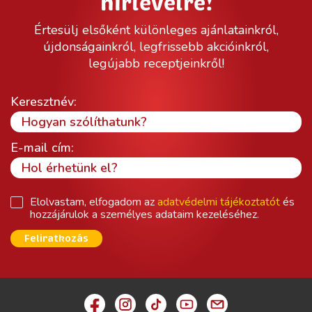
hírlevélre!
Értesülj elsőként különleges ajánlatainkról,
újdonságainkról, legfrissebb akcióinkról,
legújabb receptjeinkről!
Keresztnév:
E-mail cím:
Elolvastam, elfogadom az
adatvédelmi tájékoztatót
és
hozzájárulok a személyes adataim kezeléséhez.
Feliratkozás