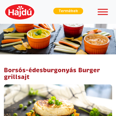
Termékek
Borsós-édesburgonyás Burger
grillsajt