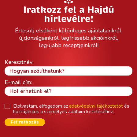
Iratkozz fel a Hajdú
hírlevélre!
Értesülj elsőként különleges ajánlatainkról,
újdonságainkról, legfrissebb akcióinkról,
legújabb receptjeinkről!
Keresztnév:
E-mail cím:
Elolvastam, elfogadom az
adatvédelmi tájékoztatót
és
hozzájárulok a személyes adataim kezeléséhez.
Feliratkozás