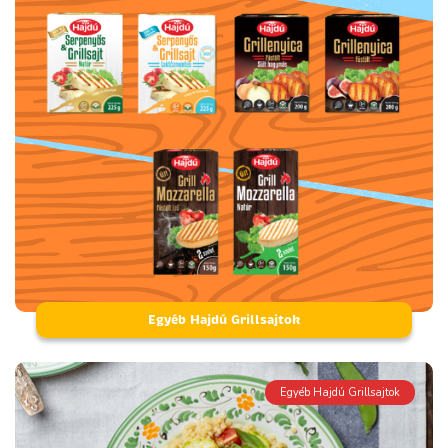
Egyéb Hajdú Grillsajtok
Egyéb Hajdú Grillsajtok