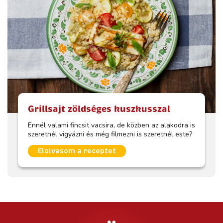
Grillsajt zöldséges kuszkusszal
Ennél valami fincsit vacsira, de közben az alakodra is
szeretnél vigyázni és még filmezni is szeretnél este?
Elolvasom a receptet