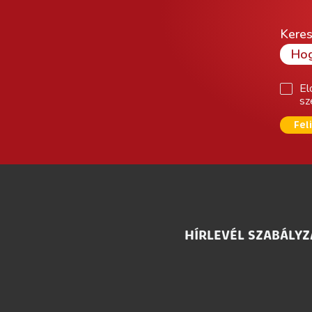
Keres
El
sz
Fel
HÍRLEVÉL SZABÁLYZ