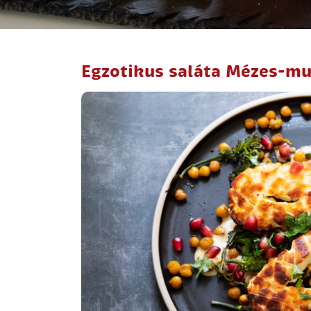
Egzotikus saláta Mézes-mus