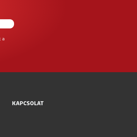
k a
KAPCSOLAT