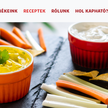
MÉKEINK
RECEPTEK
RÓLUNK
HOL KAPHATÓ?