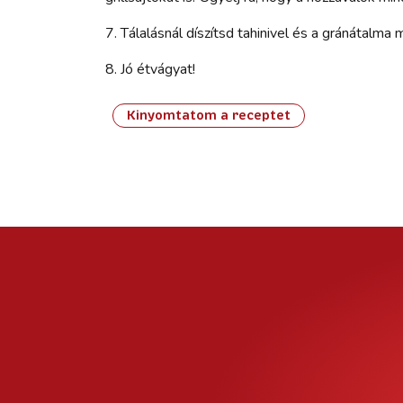
7. Tálalásnál díszítsd tahinivel és a gránátalma
8. Jó étvágyat!
Kinyomtatom a receptet