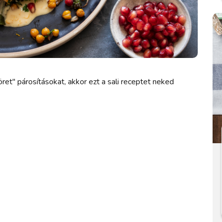
öret" párosításokat, akkor ezt a sali receptet neked