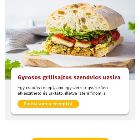
Gyrosos grillsajtos szendvics uzsira
Egy csodás recept, ami egyszerre egyszerűen
elkészíthető és laktató, illetve isteni finom is.
Elolvasom a receptet