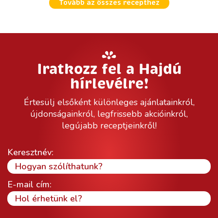
Tovább az összes recepthez
Iratkozz fel a Hajdú
hírlevélre!
Értesülj elsőként különleges ajánlatainkról,
újdonságainkról, legfrissebb akcióinkról,
legújabb receptjeinkről!
Keresztnév:
E-mail cím: