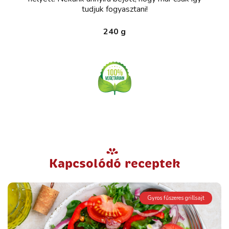
tudjuk fogyasztani!
240 g
Kapcsolódó receptek
Gyros fűszeres grillsajt