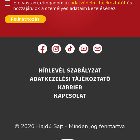
Elolvastam, elfogadom az
adatvédelmi tájékoztatót
és
hozzájárulok a személyes adataim kezeléséhez.
Feliratkozás
HÍRLEVÉL SZABÁLYZAT
ADATKEZELÉSI TÁJÉKOZTATÓ
KARRIER
KAPCSOLAT
© 2026 Hajdú Sajt - Minden jog fenntartva.